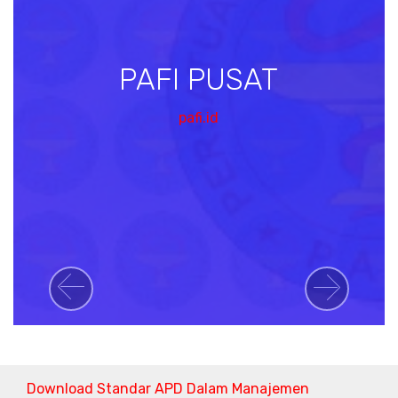
PAFI PUSAT
pafi.id
Previous
Next
Download Standar APD Dalam Manajemen