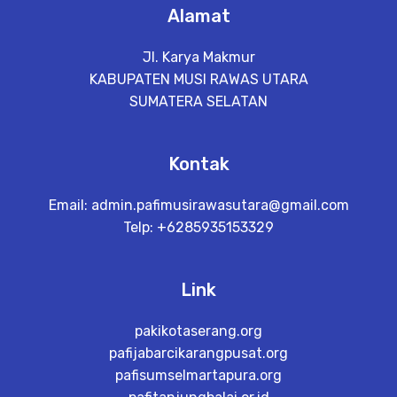
Alamat
Jl. Karya Makmur
KABUPATEN MUSI RAWAS UTARA
SUMATERA SELATAN
Kontak
Email:
admin.pafimusirawasutara@gmail.com
Telp: +6285935153329
Link
pakikotaserang.org
pafijabarcikarangpusat.org
pafisumselmartapura.org