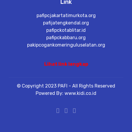
Link
pafipcjakartatimurkota.org
pafijatengkendal.org
pafipckotablitar.id
pafipckabbaru.org
pakipcogankomeringuluselatan.org
Lihat link lengkap
© Copyright 2023 PAFI - All Rights Reserved
Powered By: www.kidi.co.id